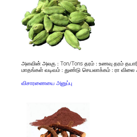
அளவின் அலகு :
தரம் :
தயார
Ton/Tons
உணவு தரம்
வடிவம் :
செயலாக்கம் :
விலை 
மாதங்கள்
துண்டு
ரா
விசாரணையை அனுப்பு