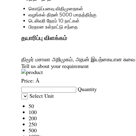
கொடுப்பனவு விதிமுறைகள்
வழங்கல் திறன்
5000 மாதத்திற்கு
டெலிவரி நேரம்
10 நாட்கள்
பிரதான உள்நாட்டு சந்தை
தயாரிப்பு விளக்கம்
திமூர் மசாலா அறிமுகம், அதன் இயற்கையான சுவை ம
Tell us about your requirement
Price:
Â
Quantity
Select Unit
50
100
200
250
500