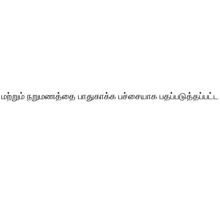
ற்றும் நறுமணத்தை பாதுகாக்க பச்சையாக பதப்படுத்தப்பட்ட 