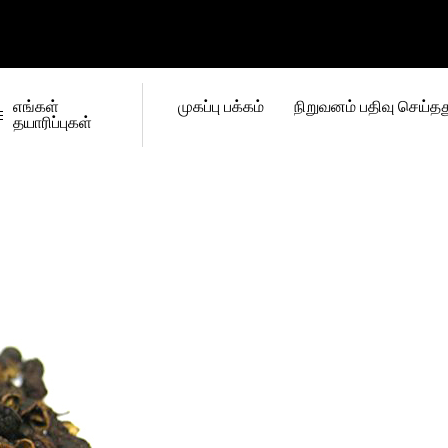
எங்கள்
முகப்பு பக்கம்
நிறுவனம் பதிவு செய்தத
தயாரிப்புகள்