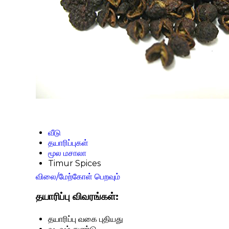
வீடு
தயாரிப்புகள்
மூல மசாலா
Timur Spices
விலை/மேற்கோள் பெறவும்
தயாரிப்பு விவரங்கள்:
தயாரிப்பு வகை
புதியது