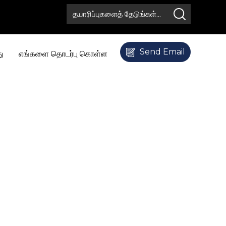
Send Email
ு
எங்களை தொடர்பு கொள்ள