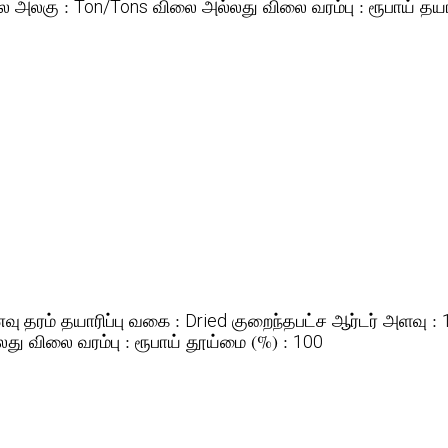
ை அலகு :
விலை அல்லது விலை வரம்பு :
தயா
Ton/Tons
ரூபாய்
தயாரிப்பு வகை :
குறைந்தபட்ச ஆர்டர் அளவு :
வு தரம்
Dried
து விலை வரம்பு :
தூய்மை (%) :
ரூபாய்
100