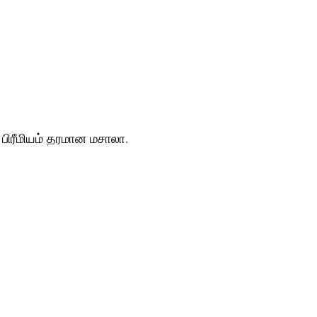
பிரீமியம் தரமான மசாலா.