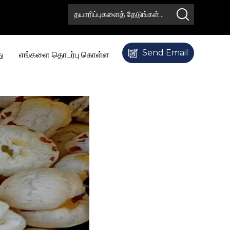
Send Email
ு
எங்களை தொடர்பு கொள்ள