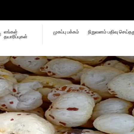
எங்கள்
முகப்பு பக்கம்
நிறுவனம் பதிவு செய்தத
தயாரிப்புகள்